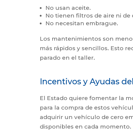
No usan aceite.
No tienen filtros de aire ni d
No necesitan embrague.
Los mantenimientos son menos
más rápidos y sencillos. Esto 
parado en el taller.
Incentivos y Ayudas de
El Estado quiere fomentar la mo
para la compra de estos vehícul
adquirir un vehículo de cero e
disponibles en cada momento. E