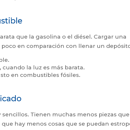
stible
rata que la gasolina o el diésel. Cargar una
 poco en comparación con llenar un depósito
ble.
 cuando la luz es más barata.
sto en combustibles fósiles.
icado
y sencillos. Tienen muchas menos piezas que
ica que hay menos cosas que se puedan estrop