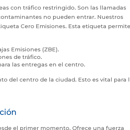
as con tráfico restringido. Son las llamadas
 contaminantes no pueden entrar. Nuestros
etiqueta Cero Emisiones. Esta etiqueta permite
ajas Emisiones (ZBE).
ones de tráfico.
ara las entregas en el centro.
o del centro de la ciudad. Esto es vital para 
ción
desde el primer momento. Ofrece una fuerza