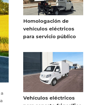
Homologación de
vehículos eléctricos
para servicio público
 a
Vehículos eléctricos
ea