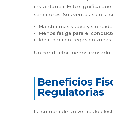
instantánea. Esto significa que
semáforos. Sus ventajas en la 
Marcha más suave y sin ruido
Menos fatiga para el conducto
Ideal para entregas en zonas 
Un conductor menos cansado tr
Beneficios Fis
Regulatorias
La compra de un vehículo eléctr