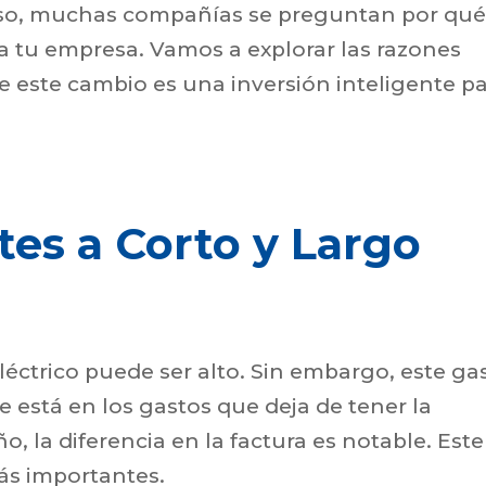
eso, muchas compañías se preguntan por qu
ra tu empresa. Vamos a explorar las razones
 este cambio es una inversión inteligente p
tes a Corto y Largo
eléctrico puede ser alto. Sin embargo, este ga
e está en los gastos que deja de tener la
ño, la diferencia en la factura es notable. Este
ás importantes.