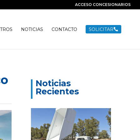
ACCESO CONCESIONARIOS
TROS
NOTICIAS
CONTACTO
SOLICITAR

co
Noticias
Recientes