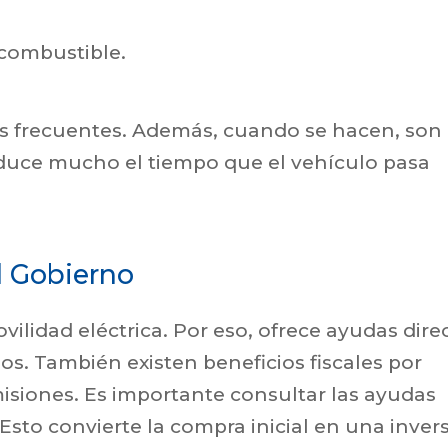
e combustible.
 frecuentes. Además, cuando se hacen, son
reduce mucho el tiempo que el vehículo pasa
l Gobierno
vilidad eléctrica. Por eso, ofrece ayudas dire
os. También existen beneficios fiscales por
misiones. Es importante consultar las ayudas
sto convierte la compra inicial en una inver