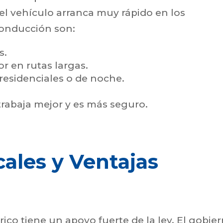
 el vehículo arranca muy rápido en los
conducción son:
s.
r en rutas largas.
residenciales o de noche.
abaja mejor y es más seguro.
cales y Ventajas
ico tiene un apoyo fuerte de la ley. El gobie