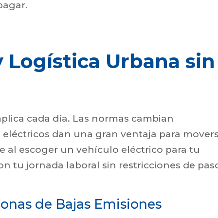
pagar.
 Logística Urbana sin
omplica cada día. Las normas cambian
 eléctricos dan una gran ventaja para mover
 al escoger un vehículo eléctrico para tu
n tu jornada laboral sin restricciones de pas
Zonas de Bajas Emisiones