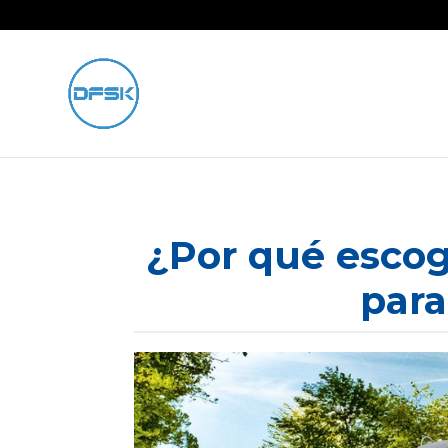
¿Por qué escog
para