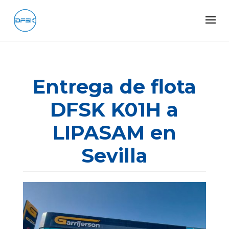
Entrega de flota
DFSK K01H a
LIPASAM en
Sevilla