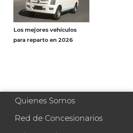
Los mejores vehículos
para reparto en 2026
Quienes Somos
Red de Concesionarios