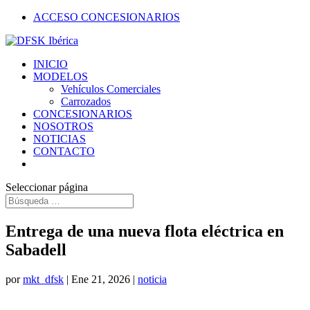
ACCESO CONCESIONARIOS
INICIO
MODELOS
Vehículos Comerciales
Carrozados
CONCESIONARIOS
NOSOTROS
NOTICIAS
CONTACTO
Seleccionar página
Entrega de una nueva flota eléctrica en
Sabadell
por
mkt_dfsk
|
Ene 21, 2026
|
noticia