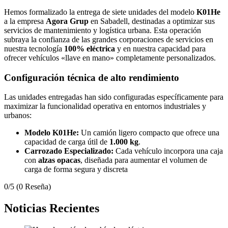
Hemos formalizado la entrega de siete unidades del modelo
K01He
a la empresa
Agora Grup
en Sabadell, destinadas a optimizar sus
servicios de mantenimiento y logística urbana. Esta operación
subraya la confianza de las grandes corporaciones de servicios en
nuestra tecnología
100% eléctrica
y en nuestra capacidad para
ofrecer vehículos «llave en mano» completamente personalizados.
Configuración técnica de alto rendimiento
Las unidades entregadas han sido configuradas específicamente para
maximizar la funcionalidad operativa en entornos industriales y
urbanos:
Modelo K01He:
Un camión ligero compacto que ofrece una
capacidad de carga útil de
1.000 kg
.
Carrozado Especializado:
Cada vehículo incorpora una caja
con
alzas opacas
, diseñada para aumentar el volumen de
carga de forma segura y discreta
0/5
(0 Reseña)
Noticias Recientes